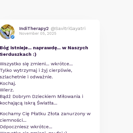
IndiTherapy2
@SavitriGayatri
November 05, 2025
Bóg istnieje... naprawdę... w Naszych
Serduszkach :)
Wszystko się zmieni... wkrótce...
Tylko wytrzymaj i żyj cierpliwie,
szlachetnie i odważnie.
Kochaj.
Wierz.
Bądź Dobrym Dzieckiem Miłowania i
kochającą Iskrą Światła...
Kochamy Cię Płatku Złota zanurzony w
ciemności...
Odpoczniesz wkrótce...