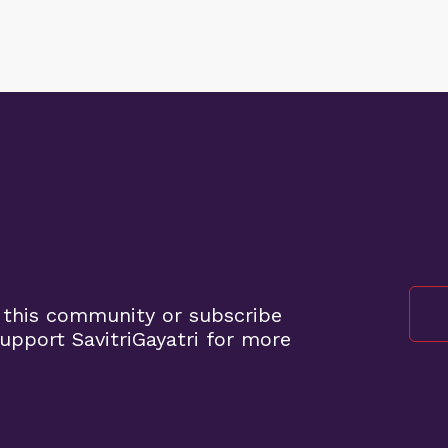
 this community or subscribe
pport SavitriGayatri for more