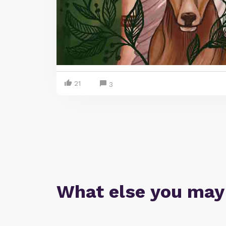
21
3
What else you may